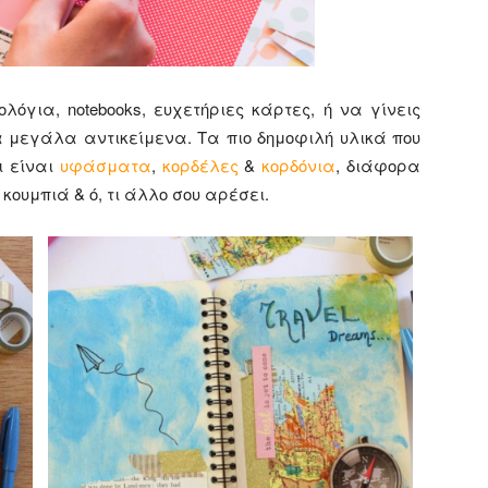
όγια, notebooks, ευχετήριες κάρτες, ή να γίνεις
α μεγάλα αντικείμενα. Τα πιο δημοφιλή υλικά που
ι είναι
υφάσματα
,
κορδέλες
&
κορδόνια
, διάφορα
, κουμπιά & ό, τι άλλο σου αρέσει.