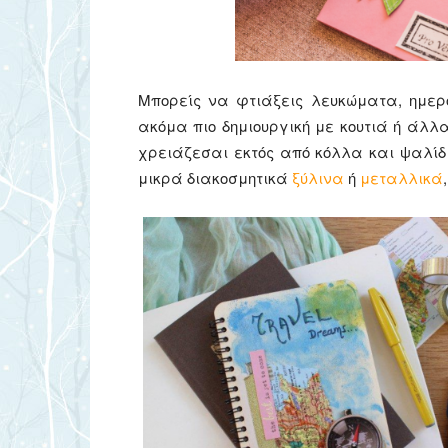
Μπορείς να φτιάξεις λευκώματα, ημερολ
ακόμα πιο δημιουργική με κουτιά ή άλλ
χρειάζεσαι εκτός από κόλλα και ψαλίδ
μικρά διακοσμητικά
ξύλινα
ή
μεταλλικά