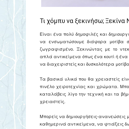
Τι χόμπυ να ξεκινήσω; Ξεκίνα
Είναι ένα πολύ δημοφιλές και δημιουργ
να ενσωματώσουμε διάφορα μοτίβα σ
ζωγραφισμένο. Ξεκινώντας με το ντε
απλά αντικείμενα όπως ένα κουτί ή ένα 
να διαχειριστείς και δυσκολότερα μοτίβα
Τα βασικά υλικά που θα χρειαστείς είν
πινέλο χειροτεχνίας και χρώματα. Μπ
καταλάβεις λίγο την τεχνική και τα βή
χρειαστείς.
Μπορείς να δημιουργήσεις-ανανεώσεις 
καθημερινά αντικείμενα, να φτιάξεις δω