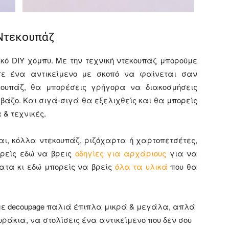
 Ντεκουπάζ
ικό DIY χόμπυ. Με την τεχνική ντεκουπάζ μπορούμε
ε ένα αντικείμενο με σκοπό να φαίνεται σαν
κουπάζ, θα μπορέσεις γρήγορα να διακοσμήσεις
βάζο. Και σιγά-σιγά θα εξελιχθείς και θα μπορείς
 & τεχνικές.
αι, κόλλα ντεκουπάζ, ριζόχαρτα ή χαρτοπετσέτες,
ορείς εδώ να βρεις
οδηγίες για αρχάριους
για να
ματα κι εδώ μπορείς να βρείς
όλα τα υλικά
που θα
με decoupage παλιά έπιπλα μικρά & μεγάλα, απλά
ράκια, να στολίσεις ένα αντικείμενο που δεν σου