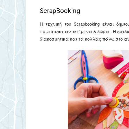
ScrapBooking
Η τεχνική του Scrapbooking είναι δημ
πρωτότυπα αντικείμενα & δώρα . Η διαδι
διακοσμητικά και τα κολλάς πάνω στο αν