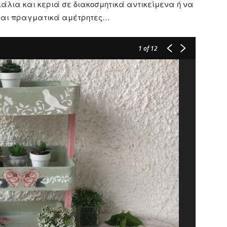
άλια και κεριά σε διακοσμητικά αντικείμενα ή να
ίναι πραγματικά αμέτρητες…
1
of 12