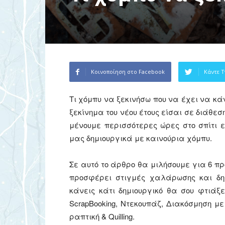
Κοινοποίηση στο Facebook
Κάντε T
Τι χόμπυ να ξεκινήσω που να έχει να κά
ξεκίνημα του νέου έτους είσαι σε διάθεσ
μένουμε περισσότερες ώρες στο σπίτι 
μας δημιουργικά με καινούρια χόμπυ.
Σε αυτό το άρθρο θα μιλήσουμε για 6 πρ
προσφέρει στιγμές χαλάρωσης και δη
κάνεις κάτι δημιουργικό θα σου φτιάξε
ScrapBooking, Ντεκουπάζ, Διακόσμηση μ
ραπτική & Quilling.