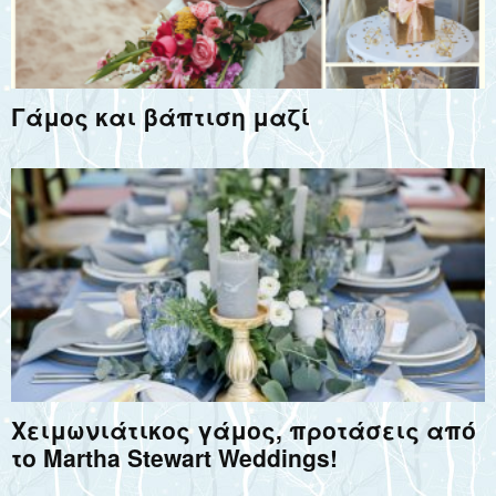
Γάμος και βάπτιση μαζί
Χειμωνιάτικος γάμος, προτάσεις από
το Martha Stewart Weddings!