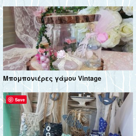
Μπομπονιέρες γάμου Vintage
Save