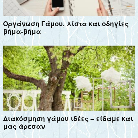
Οργάνωση Γάμου, λίστα και οδηγίες
βήμα-βήμα
Διακόσμηση γάμου ιδέες – είδαμε και
μας άρεσαν