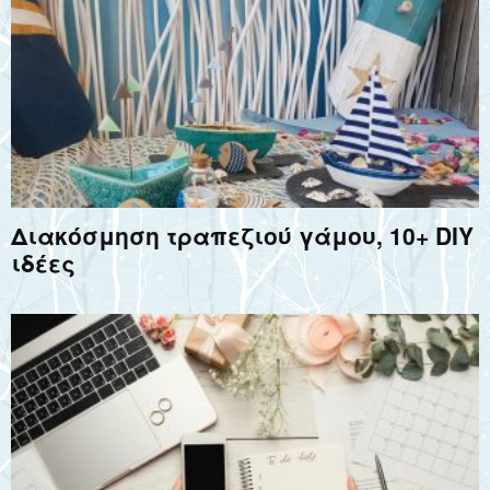
Διακόσμηση τραπεζιού γάμου, 10+ DIY
ιδέες