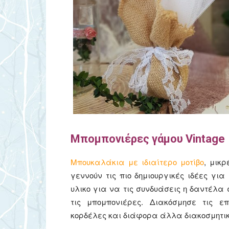
Μπομπονιέρες γάμου Vintage
Μπουκαλάκια με ιδιαίτερο μοτίβο
, μικ
γεννούν τις πιο δημιουργικές ιδέες για
υλικο για να τις συνδυάσεις η δαντέλα
τις μπομπονιέρες. Διακόσμησε τις 
κορδέλες και διάφορα άλλα διακοσμητικ