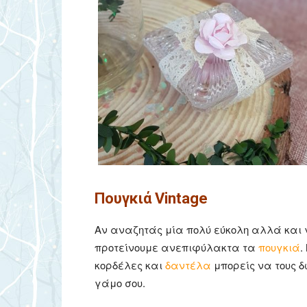
Πουγκιά Vintage
Αν αναζητάς μία πολύ εύκολη αλλά και 
προτείνουμε ανεπιφύλακτα τα
πουγκιά
.
κορδέλες και
δαντέλα
μπορείς να τους δώ
γάμο σου.