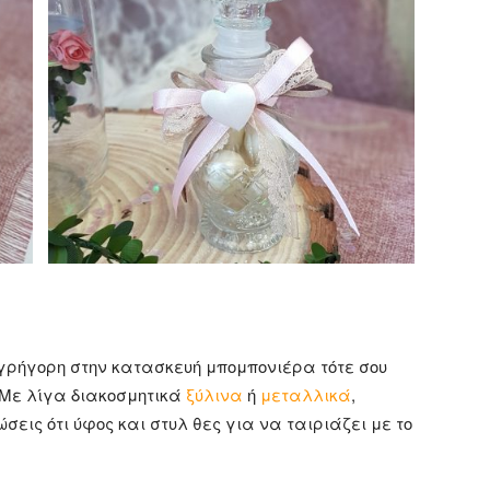
γρήγορη στην κατασκευή μπομπονιέρα τότε σου
 Με λίγα διακοσμητικά
ξύλινα
ή
μεταλλικά
,
σεις ότι ύφος και στυλ θες για να ταιριάζει με το