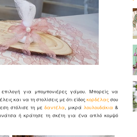
 επιλογή για μπομπονιέρες γάμου. Μπορείς να
έλεις και να τη στολίσεις με ότι είδος
κορδέλας
σου
εση στόλισε τη με
δαντέλα
, μικρά
λουλουδάκια
&
λινάτσα ή κράτησε τη σκέτη για ένα απλό κομψό