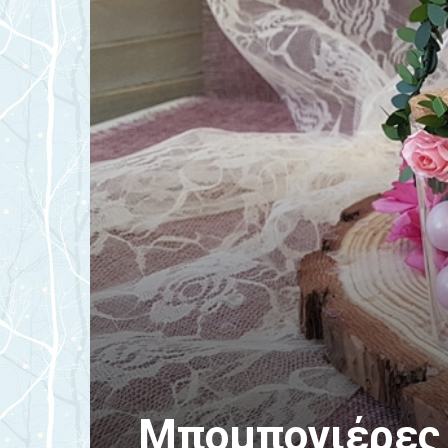
Μπομπονιέρες 