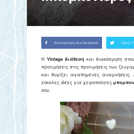
Κοινοποίηση στο Facebook
Κάντε T
Η
Vintage διάθεση
και διακόσμηση στου
προτιμήσεις στις προτιμήσεις των ζευγ
και θυμίζει αγαπημένες αναμνήσεις.
εύκολες ιδέες για χειροποίητες
μπομπονι
σου.