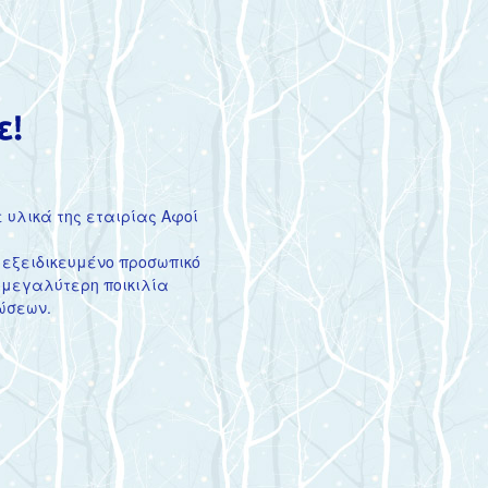
ε υλικά της εταιρίας Αφοί
α εξειδικευμένο προσωπικό
 μεγαλύτερη ποικιλία
λώσεων.