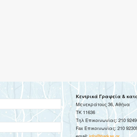
–
Είδη
συσκευασίας,
Κεντρικά Γραφεία & κατ
Μενεκράτους 36, Αθήνα
ΤΚ 11636
Τηλ Επικοινωνίας: 210 9249
Fax Επικοινωνίας: 210 9230
Μπομπονιέρες
email:
info@barkas.gr