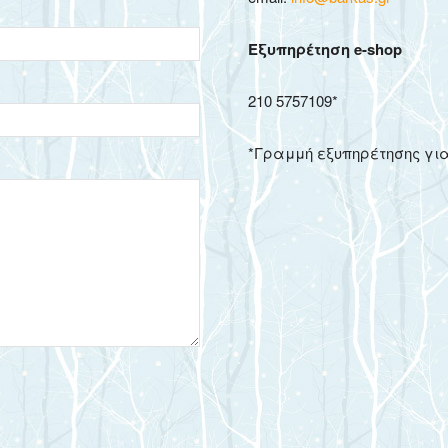
Εξυπηρέτηση e-shop
210 5757109*
Γάμου,
*Γραμμή εξυπηρέτησης για
Είδη
Διακόσμησης