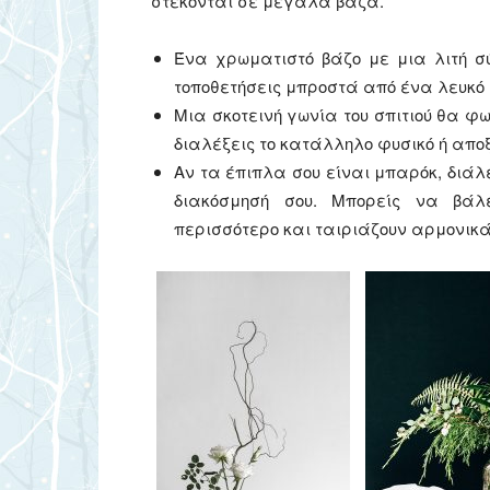
στέκονται σε μεγάλα βάζα.
Ένα χρωματιστό βάζο με μια λιτή σ
τοποθετήσεις μπροστά από ένα λευκό 
Μια σκοτεινή γωνία του σπιτιού θα φ
διαλέξεις το κατάλληλο φυσικό ή απο
Αν τα έπιπλα σου είναι μπαρόκ, διά
διακόσμησή σου. Μπορείς να βά
περισσότερο και ταιριάζουν αρμονικά