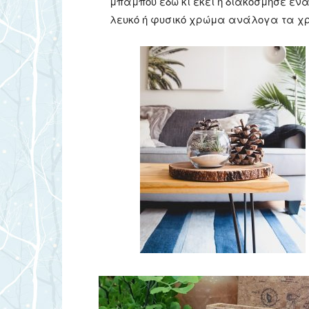
μπαμπού εδώ κι εκεί ή διακόσμησε έν
λευκό ή φυσικό χρώμα ανάλογα τα χρ