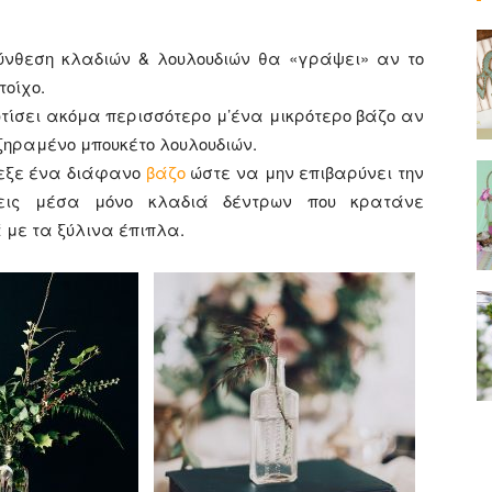
ύνθεση κλαδιών & λουλουδιών θα «γράψει» αν το
τοίχο.
ωτίσει ακόμα περισσότερο μ’ένα μικρότερο βάζο αν
ξηραμένο μπουκέτο λουλουδιών.
λεξε ένα διάφανο
βάζο
ώστε να μην επιβαρύνει την
λεις μέσα μόνο κλαδιά δέντρων που κρατάνε
 με τα ξύλινα έπιπλα.