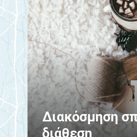
Διακόσμηση σπ
διάθεση