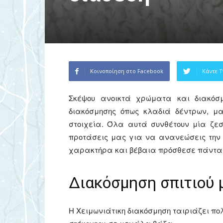
Κοινοποίηση στο Facebook
Κάντε T
Σκέψου ανοικτά χρώματα και διακόσμ
διακόσμησης όπως κλαδιά δέντρων, 
στοιχεία. Όλα αυτά συνθέτουν μία ζεστ
προτάσεις μας για να ανανεώσεις την δ
χαρακτήρα και βέβαια πρόσθεσε πάντα κα
Διακόσμηση σπιτιού 
Η Χειμωνιάτικη διακόσμηση ταιριάζει π