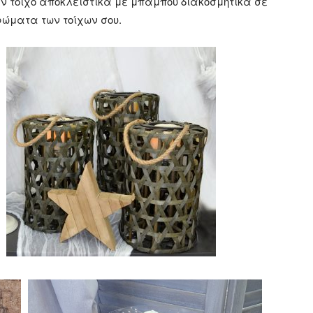
αν τοίχο αποκλειστικά με μπαμπού διακοσμητικά σε
ώματα των τοίχων σου.