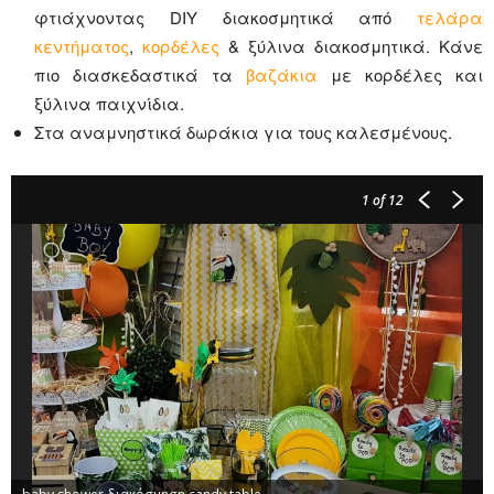
φτιάχνοντας DIY διακοσμητικά από
τελάρα
κεντήματος
,
κορδέλες
& ξύλινα διακοσμητικά. Κάνε
πιο διασκεδαστικά τα
βαζάκια
με κορδέλες και
ξύλινα παιχνίδια.
Στα αναμνηστικά δωράκια για τους καλεσμένους.
1
of 12