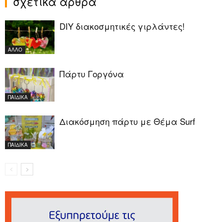
σχετικά άρθρα
DIY διακοσμητικές γιρλάντες!
ΑΛΛΟ
Πάρτυ Γοργόνα
ΠΑΙΔΙΚΑ
Διακόσμηση πάρτυ με Θέμα Surf
ΠΑΙΔΙΚΑ