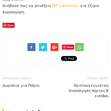
Διάβασε πως να φτιάξεις
DIY γιρλάντες
για έξτρα
διακόσμηση.
Save
Save
Προηγούμενο άρθρο
Επόμενο άρθρο
Δωράκια για Πάρτυ
Χριστουγεννιάτικη
διακόσμηση πόρτας &
εισόδου