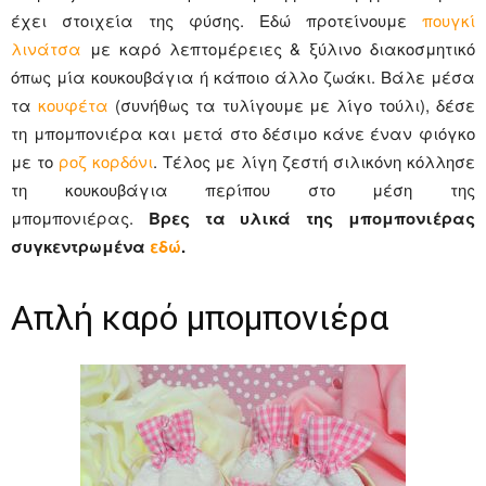
έχει στοιχεία της φύσης. Εδώ προτείνουμε
πουγκί
λινάτσα
με καρό λεπτομέρειες & ξύλινο διακοσμητικό
όπως μία κουκουβάγια ή κάποιο άλλο ζωάκι. Βάλε μέσα
τα
κουφέτα
(συνήθως τα τυλίγουμε με λίγο τούλι), δέσε
τη μπομπονιέρα και μετά στο δέσιμο κάνε έναν φιόγκο
με το
ροζ κορδόνι
. Τέλος με λίγη ζεστή σιλικόνη κόλλησε
τη κουκουβάγια περίπου στο μέση της
μπομπονιέρας.
Βρες τα υλικά της μπομπονιέρας
συγκεντρωμένα
εδώ
.
Απλή καρό μπομπονιέρα