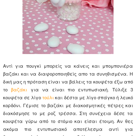
Αντί για πουγκί μπορείς να κάνεις και μπομπονιέρα
βαζάκι και να διαφοροποιηθείς απο τα συνηθισμένα. Η
δική μας η πρόταση είναι να βάλεις τα κουφέτα έξω από
το
βαζάκι
για να είναι πιο εντυπωσιακή. Τύλιξε 3
κουφέτα σε λίγο
τούλι
και δέστα με λίγο σπάγκο ή λευκό
κορδόνι. Γέμισε το βαζάκι με διακοσμητικές πέτρες και
διακόσμησε το με ροζ τρέσσα. Στη συνέχεια δέσε τα
κουφέτα γύρω από το στόμιο και είσαι έτοιμη. Αν θες
ακόμα πιο εντυπωσιακό αποτέλεσμα αντί για