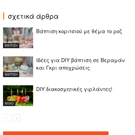
σχετικά άρθρα
Βάπτιση κοριτσιού με θέμα το ροζ
ΒΑΠΤΙΣΗ
Ιδέες για DIY βάπτιση σε Βεραμάν
και Γκρι αποχρώσεις
ΒΑΠΤΙΣΗ
DIY διακοσμητικές γιρλάντες!
ΑΛΛΟ