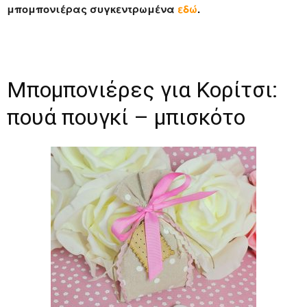
μπομπονιέρας συγκεντρωμένα
εδώ
.
Μπομπονιέρες για Κορίτσι:
πουά πουγκί – μπισκότο