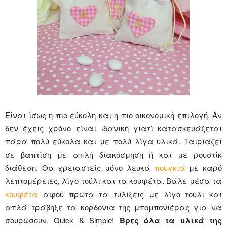
Είναι ίσως η πιο εύκολη και η πιο οικονομική επιλογή. Αν
δεν έχεις χρόνο είναι ιδανική γιατί κατασκευάζεται
πάρα πολύ εύκολα και με πολύ λίγα υλικά. Ταιριάζει
σε βαπτίση με απλή διακόσμηση ή και με ρουστίκ
διάθεση. Θα χρειαστείς μόνο λευκά
πουγκιά
με καρό
λεπτομέρειες, λίγο τούλι και τα κουφέτα. Βάλε μέσα τα
κουφέτα
αφού πρώτα τα τυλίξεις με λίγο τούλι και
απλά τράβηξε τα κορδόνια της μπομπονιέρας για να
σουρώσουν. Quick & Simple!
Βρες όλα τα υλικά της