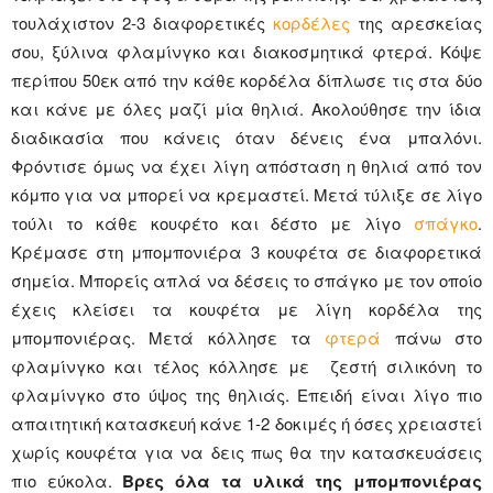
τουλάχιστον 2-3 διαφορετικές
κορδέλες
της αρεσκείας
σου, ξύλινα φλαμίνγκο και διακοσμητικά φτερά. Κόψε
περίπου 50εκ από την κάθε κορδέλα δίπλωσε τις στα δύο
και κάνε με όλες μαζί μία θηλιά. Ακολούθησε την ίδια
διαδικασία που κάνεις όταν δένεις ένα μπαλόνι.
Φρόντισε όμως να έχει λίγη απόσταση η θηλιά από τον
κόμπο για να μπορεί να κρεμαστεί. Μετά τύλιξε σε λίγο
τούλι το κάθε κουφέτο και δέστο με λίγο
σπάγκο
.
Κρέμασε στη μπομπονιέρα 3 κουφέτα σε διαφορετικά
σημεία. Μπορείς απλά να δέσεις το σπάγκο με τον οποίο
έχεις κλείσει τα κουφέτα με λίγη κορδέλα της
μπομπονιέρας. Μετά κόλλησε τα
φτερά
πάνω στο
φλαμίνγκο και τέλος κόλλησε με ζεστή σιλικόνη το
φλαμίνγκο στο ύψος της θηλιάς. Επειδή είναι λίγο πιο
απαιτητική κατασκευή κάνε 1-2 δοκιμές ή όσες χρειαστεί
χωρίς κουφέτα για να δεις πως θα την κατασκευάσεις
πιο εύκολα.
Βρες όλα τα υλικά της μπομπονιέρας