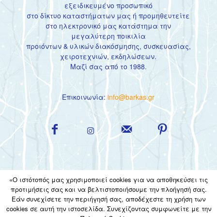
εξειδικευμένο προσωπικό
στο
δίκτυο καταστήματων
μας ή προμηθευτείτε
στο
ηλεκτρονικό μας κατάστημα
την
μεγαλύτερη ποικιλία
προιόντων & υλικών διακόσμησης, συσκευασίας,
χειροτεχνιών, εκδηλώσεων.
Μαζί σας από το 1988.
Επικοινωνία:
info@barkas.gr
«Ο ιστότοπός μας χρησιμοποιεί cookies για να αποθηκεύσει τις
προτιμήσεις σας και να βελτιστοποιήσουμε την πλοήγησή σας.
Εάν συνεχίσετε την περιήγησή σας, αποδέχεστε τη χρήση των
ΕΠΙΚΟΙΝΩΝΙΑ
Η ΕΤΑΙΡΙΑ
ΟΡΟΙ ΧΡΗΣΗΣ
cookies σε αυτή την ιστοσελίδα. Συνεχίζοντας συμφωνείτε με την