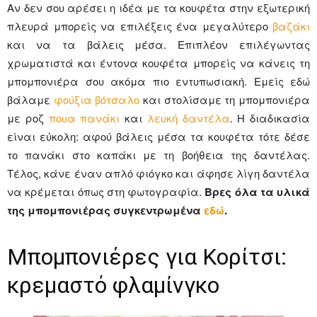
Αν δεν σου αρέσει η ιδέα με τα κουφέτα στην εξωτερική
πλευρά μπορείς να επιλέξεις ένα μεγαλύτερο
βαζάκι
και να τα βάλεις μέσα. Επιπλέον επιλέγωντας
χρωματιστά και έντονα κουφέτα μπορείς να κάνεις τη
μπομπονιέρα σου ακόμα πιο εντυπωσιακή. Εμείς εδώ
βάλαμε
φούξια βότσαλο
και στολίσαμε τη μπομπονιέρα
με ροζ
πουα πανάκι
και
λευκή δαντέλα
. Η διαδικασία
είναι εύκολη: αφού βάλεις μέσα τα κουφέτα τότε δέσε
το πανάκι στο καπάκι με τη βοήθεια της δαντέλας.
Τέλος, κάνε έναν απλό φιόγκο και άφησε λίγη δαντέλα
να κρέμεται όπως στη φωτογραφία.
Βρες όλα τα υλικά
της μπομπονιέρας συγκεντρωμένα
εδώ
.
Μπομπονιέρες για Κορίτσι:
κρεμαστό φλαμίνγκο