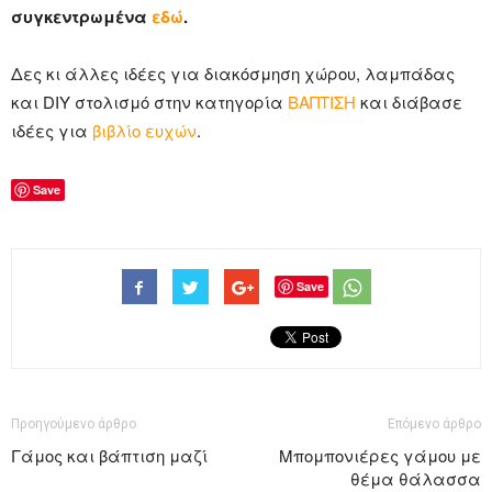
συγκεντρωμένα
εδώ
.
Δες κι άλλες ιδέες για διακόσμηση χώρου, λαμπάδας
και DIY στολισμό στην κατηγορία
ΒΑΠΤΙΣΗ
και διάβασε
ιδέες για
βιβλίο ευχών
.
Save
Save
Προηγούμενο άρθρο
Επόμενο άρθρο
Γάμος και βάπτιση μαζί
Μπομπονιέρες γάμου με
θέμα θάλασσα