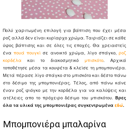
Πολύ χαριτωμένη επιλογή για βάπτιση που έχει μέσα
ροζ αλλά δεν είναι κυρίαρχο χρώμα. Ταιριάζει σε κάθε
ύφος βάπτισης και σε όλες τις εποχές. Θα χρειαστείς
ένα
πουά πουγκί
σε ανοικτό χρώμα, λίγο σπάγκο,
ροζ
κορδέλα
και το διακοσμητικό
μπισκότο
. Αρχικά
τοποθέτησε μέσα τα κουφέτα & κλείσε τη μπομπονιέρα.
Μετά πέρασε λίγο σπάγκο στο μπισκότο και δέστο πάνω
στο δέσιμο της μπομπονιέρας. Τέλος, από πάνω κάνε
έναν ροζ φιόγκο με την κορδέλα για να καλύψεις και
ατέλειες απο το πρόχειρο δέσιμο του μπισκότου.
Βρες
όλα τα υλικά της μπομπονιέρας συγκεντρωμένα
εδώ
.
Μπομπονιέρα μπαλαρίνα